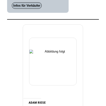
Infos für Verkäufer
ADAM RIESE